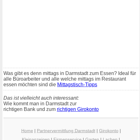
Was gibt es denn mittags in Darmstadt zum Essen? Ideal für
alle Büroarbeiter und alle welche mittags im Restaurant
essen möchten sind die
Mittagstisch-Tipps
Das ist vielleicht auch interessant:
Wie kommt man in Darmstadt zur
richtigen Bank und zum
richtigen Girokonto
Home
|
Partnervermittlung Darmstadt
|
Girokonto
|
Kleinanzeigen
|
Firmenservice
|
Garten
|
Lachen
|