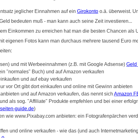
ntsatz jeglicher Einnahmen auf ein
Girokonto
o.ä. überweist. U
Geld bedeuten muß - man kann auch seine Zeit investieren...
ivem Einkommen zu erreichen hat man die besten Chancen als 
 mit eigenen Fotos kann man durchaus mehrere tausend Euro mon
eiten:
ssen) und mit Werbeeinnahmen (z.B. mit Google Adsense)
Geld
 ein "normales" Buch) und auf Amazon verkaufen
einkaufen und auf ebay verkaufen
 vor Ort gibt dort einkaufen und online mit Gewinn anbieten
anbieten und auf Amazon verkaufen, das nennt sich
Amazon F
nd als sog. "Affiliate" Produkte empfehlen und bei einer erfol
eiten-guide.de
)
eten wie www.Pixabay.com anbieten: ein Fotografenpärchen verdi
affen und online verkaufen - wie das (und auch Internetmarketing