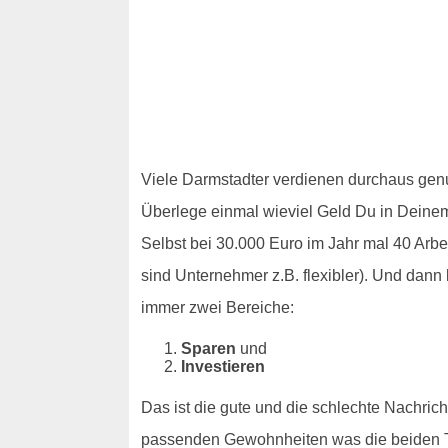
Viele Darmstadter verdienen durchaus genu
Überlege einmal wieviel Geld Du in Deinem 
Selbst bei 30.000 Euro im Jahr mal 40 Arb
sind Unternehmer z.B. flexibler). Und dann
immer zwei Bereiche:
Sparen
und
Investieren
Das ist die gute und die schlechte Nachric
passenden Gewohnheiten was die beiden Th