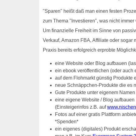
"Sparen" heißt daß man einen festen Proze
zum Thema "Investieren", was nicht immer 
Um finanzielle Freiheit im Sinne von pass
Verkauf, Amazon FBA, Affiliate oder sogar
Praxis bereits erfolgreich erprobte Möglichk
eine Website oder Blog aufbauen (la
ein ebook veröffentlichen (oder auch
auf dem Flohmarkt günstig Produkte 
neue Schnäppchen-Produkte die es nur
Gute Produkte unter eigenem Namen 
eine eigene Website / Blog aufbauen u
(Einsteigerinfos z.B. auf
www.nischens
Fotos auf einer gratis Plattform anbi
*Spenden*
ein eigenes (digitales) Produkt ersch