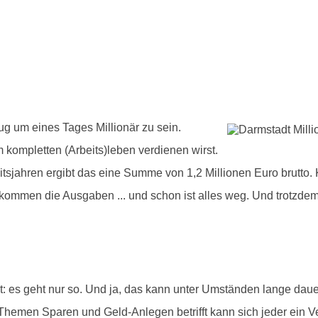
g um eines Tages Millionär zu sein.
kompletten (Arbeits)leben verdienen wirst.
eitsjahren ergibt das eine Summe von 1,2 Millionen Euro brutto
 kommen die Ausgaben ... und schon ist alles weg. Und trotzdem
ht: es geht nur so. Und ja, das kann unter Umständen lange dau
emen Sparen und Geld-Anlegen betrifft kann sich jeder ein Ve