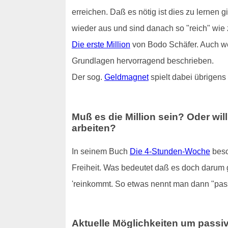
erreichen. Daß es nötig ist dies zu lernen g
wieder aus und sind danach so "reich" wie 
Die erste Million
von Bodo Schäfer. Auch wen
Grundlagen hervorragend beschrieben.
Der sog.
Geldmagnet
spielt dabei übrigens 
Muß es die Million sein? Oder wi
arbeiten
?
In seinem Buch
Die 4-Stunden-Woche
besch
Freiheit. Was bedeutet daß es doch darum 
'reinkommt. So etwas nennt man dann "pa
Aktuelle Möglichkeiten um pass