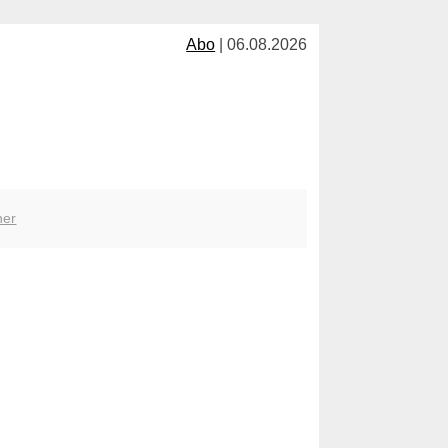
Abo
| 06.08.2026
her