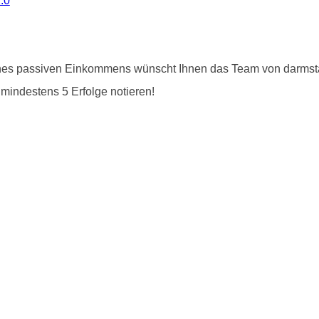
.0
nes passiven Einkommens wünscht Ihnen das Team von darmstadt
 mindestens 5 Erfolge notieren!