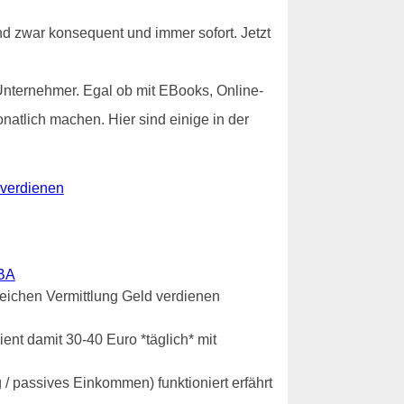
nd zwar konsequent und immer sofort. Jetzt
Unternehmer. Egal ob mit EBooks, Online-
atlich machen. Hier sind einige in der
 verdienen
BA
greichen Vermittlung Geld verdienen
ent damit 30-40 Euro *täglich* mit
 / passives Einkommen) funktioniert erfährt