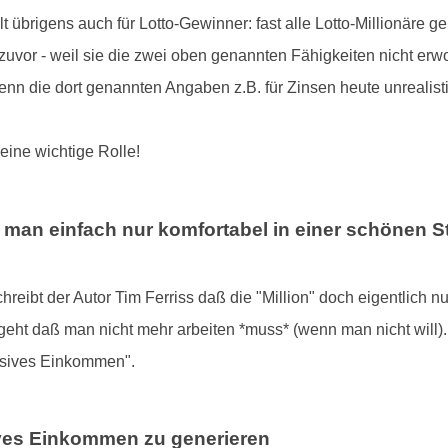
ilt übrigens auch für Lotto-Gewinner: fast alle Lotto-Millionäre 
zuvor - weil sie die zwei oben genannten Fähigkeiten nicht erw
n die dort genannten Angaben z.B. für Zinsen heute unrealisti
eine wichtige Rolle!
ll man einfach nur komfortabel in einer schönen 
reibt der Autor Tim Ferriss daß die "Million" doch eigentlich nu
geht daß man nicht mehr arbeiten *muss* (wenn man nicht will)
ssives Einkommen".
ives Einkommen zu generieren