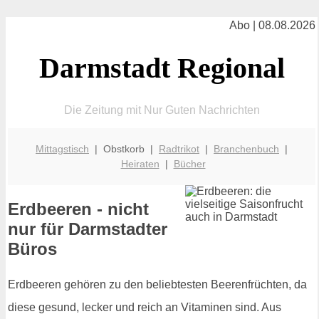
Abo | 08.08.2026
Darmstadt Regional
Die Zeitung mit Nur Guten Nachrichten
Mittagstisch
| Obstkorb |
Radtrikot
|
Branchenbuch
|
Heiraten
|
Bücher
Erdbeeren - nicht
nur für Darmstadter
Büros
Erdbeeren gehören zu den beliebtesten Beerenfrüchten, da
diese gesund, lecker und reich an Vitaminen sind. Aus