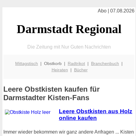
Abo | 07.08.2026
Darmstadt Regional
Die Zeitung mit Nur Guten Nachrichten
Mittagstisch
| Obstkorb |
Radtrikot
|
Branchenbuch
|
Heiraten
|
Bücher
Leere Obstkisten kaufen für
Darmstadter Kisten-Fans
Leere Obstkisten aus Holz
online kaufen
Immer wieder bekommen wir ganz andere Anfragen ... Kisten