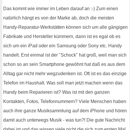
Das kommt wie immer im Leben darauf an :-) Zum einen
natürlich hängt es von der Marke ab, doch die meisten
Handy-Reparatur-Werkstätten können sich um alle gängigen
Fabrikate und Hersteller kümmern, dann ist es egal ob es
sich um ein iPad oder ein Samsung oder Sony etc. Handy
handelt. Erst einmal ist der "Schock" hat groß, weil man sich
schon so an sein Smartphone gewöhnt hat daß es aus dem
Alltag gar nicht mehr wegzudenken ist. Oft ist es das einzige
Telefon im Haushalt. Was soll man jetzt machen wenn das
Handy beim Reparieren ist? Was ist mit den ganzen
Kontakten, Fotos, Telefonnummern? Viele Menschen haben
auch ihre ganze Musiksammlung auf dem iPhone und hören
damit auch unterwegs Musik - was tun?! Die gute Nachricht
dabei ist und das wissen viele nicht die sich zum ersten Mal