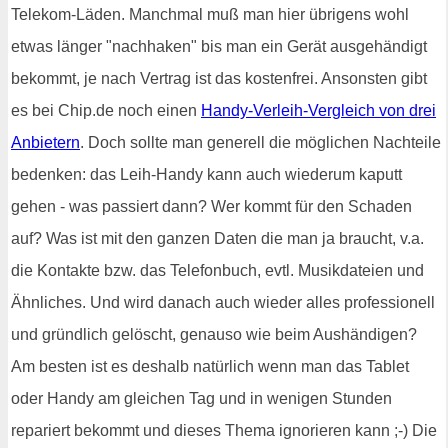
Telekom-Läden. Manchmal muß man hier übrigens wohl
etwas länger "nachhaken" bis man ein Gerät ausgehändigt
bekommt, je nach Vertrag ist das kostenfrei. Ansonsten gibt
es bei Chip.de noch einen
Handy-Verleih-Vergleich von drei
Anbietern
. Doch sollte man generell die möglichen Nachteile
bedenken: das Leih-Handy kann auch wiederum kaputt
gehen - was passiert dann? Wer kommt für den Schaden
auf? Was ist mit den ganzen Daten die man ja braucht, v.a.
die Kontakte bzw. das Telefonbuch, evtl. Musikdateien und
Ähnliches. Und wird danach auch wieder alles professionell
und gründlich gelöscht, genauso wie beim Aushändigen?
Am besten ist es deshalb natürlich wenn man das Tablet
oder Handy am gleichen Tag und in wenigen Stunden
repariert bekommt und dieses Thema ignorieren kann ;-) Die